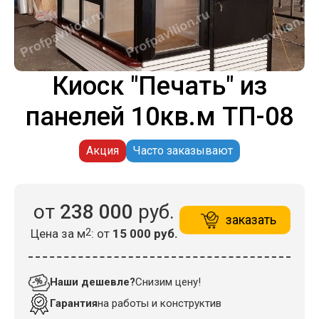
Киоск "Печать" из
панелей 10кв.м ТП-08
Акция
Часто заказывают
от
238 000
руб.
заказать
Цена за м
2
: от
15 000 руб.
Наши дешевле?
Снизим цену!
Гарантия
на работы и конструктив