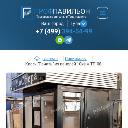
ПРОФ
ПАВИЛЬОН
Торговые павильоны в Туле под ключ
Ваш город:
Тула
+7 (499)
394-54-99
Главная
Павильоны
Киоск "Печать" из панелей 10кв.м ТП-08