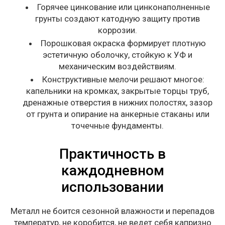
Горячее цинкование или цинконаполненные
грунты создают катодную защиту против
коррозии.
Порошковая окраска формирует плотную
эстетичную оболочку, стойкую к УФ и
механическим воздействиям.
Конструктивные мелочи решают многое:
капельники на кромках, закрытые торцы труб,
дренажные отверстия в нижних полостях, зазор
от грунта и опирание на анкерные стаканы или
точечные фундаменты.
Практичность в
каждодневном
использовании
Металл не боится сезонной влажности и перепадов
температур, не коробится, не ведет себя капризно