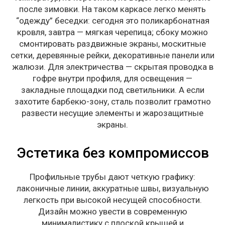
после зимовки. На таком каркасе легко менять
“одежду” беседки: сегодня это поликарбонатная
кровля, завтра — мягкая черепица; сбоку можно
смонтировать раздвижные экраны, москитные
сетки, деревянные рейки, декоративные панели или
жалюзи. Для электричества — скрытая проводка в
гофре внутри профиля, для освещения —
закладные площадки под светильники. А если
захотите барбекю-зону, сталь позволит грамотно
развести несущие элементы и жарозащитные
экраны.
Эстетика без компромиссов
Профильные трубы дают четкую графику:
лаконичные линии, аккуратные швы, визуальную
легкость при высокой несущей способности.
Дизайн можно увести в современную
минималистику с плоской крышей и