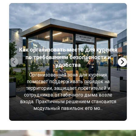
Как организовать место для курения
по требованиям безопасности и
удобства
Организованная зона для курения
помогает поддерживать порядок на
территории, защищает посетителей и
сотрудников от табачного дыма возле
входа. Практичным решением становится
модульный павильон: его мо...