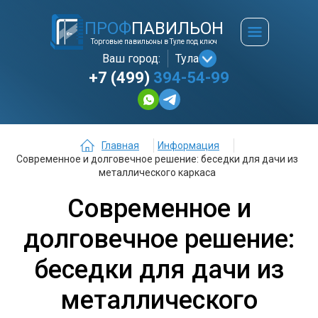
ПРОФ
ПАВИЛЬОН
Торговые павильоны в Туле под ключ
Ваш город:
Тула
+7 (499)
394-54-99
Главная
Информация
Современное и долговечное решение: беседки для дачи из
металлического каркаса
Современное и
долговечное решение:
беседки для дачи из
металлического